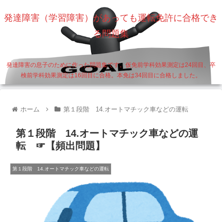
発達障害（学習障害）があっても運転免許に合格でき
る問題集
発達障害の息子のために作った問題集です。仮免前学科効果測定は24回目、卒
検前学科効果測定は16回目に合格。本免は34回目に合格しました。
ホーム
第１段階 14.オートマチック車などの運転
第１段階 14.オートマチック車などの運
転 ☞【頻出問題】
第１段階 14.オートマチック車などの運転