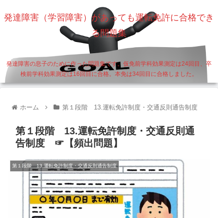
発達障害（学習障害）があっても運転免許に合格でき
る問題集
発達障害の息子のために作った問題集です。仮免前学科効果測定は24回目、卒
検前学科効果測定は16回目に合格。本免は34回目に合格しました。
ホーム
第１段階 13.運転免許制度・交通反則通告制度
第１段階 13.運転免許制度・交通反則通
告制度 ☞【頻出問題】
第１段階 13.運転免許制度・交通反則通告制度