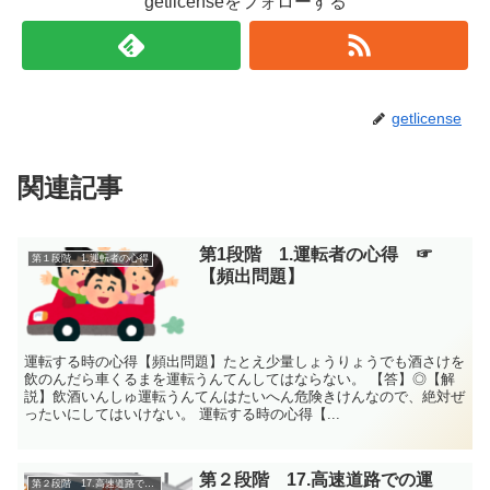
getlicenseをフォローする
getlicense
関連記事
第1段階 1.運転者の心得 ☞
第１段階 1.運転者の心得
【頻出問題】
運転する時の心得【頻出問題】たとえ少量しょうりょうでも酒さけを
飲のんだら車くるまを運転うんてんしてはならない。 【答】◎【解
説】飲酒いんしゅ運転うんてんはたいへん危険きけんなので、絶対ぜ
ったいにしてはいけない。 運転する時の心得【...
第２段階 17.高速道路での運
第２段階 17.高速道路での運転