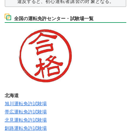
違反
すると、
初心運転者講習
の
対象
となる。
全国の運転免許センター・試験場一覧
北海道
旭川運転免許試験場
帯広運転免許試験場
北見運転免許試験場
釧路運転免許試験場