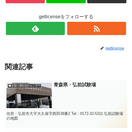
getlicenseをフォローする
getlicense
関連記事
青森県・弘前試験場
◆全国の運転免許センター
住所：弘前市大字大久保字西田38番2 Tel：0172-32-5311 弘前試験場
の地図