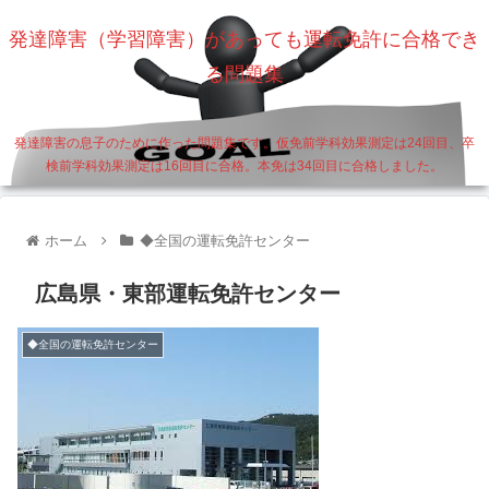
発達障害（学習障害）があっても運転免許に合格でき
る問題集
発達障害の息子のために作った問題集です。仮免前学科効果測定は24回目、卒
検前学科効果測定は16回目に合格。本免は34回目に合格しました。
ホーム
◆全国の運転免許センター
広島県・東部運転免許センター
◆全国の運転免許センター