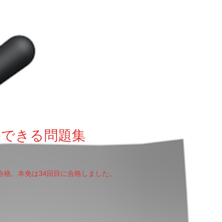
格できる問題集
合格。本免は34回目に合格しました。