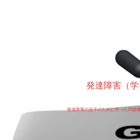
発達障害（学
発達障害の息子のために作った問題集