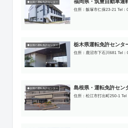
福岡県・筑豊自動車運
◆全国の運転免許センター
住所：飯塚市仁保23-21 Tel
栃木県運転免許センタ
◆全国の運転免許センター
住所：鹿沼市下石川681 Tel：
島根県・運転免許セン
◆全国の運転免許センター
住所：松江市打出町250-1 Te