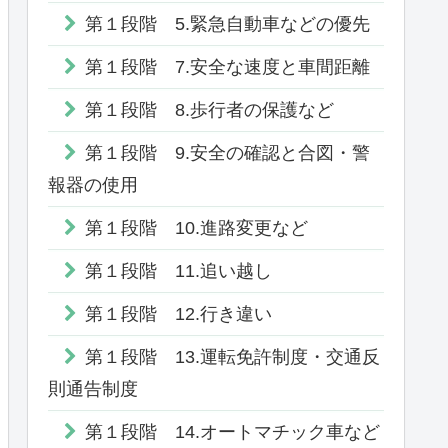
第１段階 5.緊急自動車などの優先
第１段階 7.安全な速度と車間距離
第１段階 8.歩行者の保護など
第１段階 9.安全の確認と合図・警
報器の使用
第１段階 10.進路変更など
第１段階 11.追い越し
第１段階 12.行き違い
第１段階 13.運転免許制度・交通反
則通告制度
第１段階 14.オートマチック車など