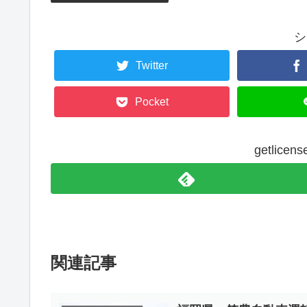
シ
Twitter
Pocket
getlic
関連記事