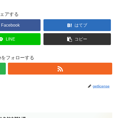
ェアする
Facebook
はてブ
LINE
コピー
enseをフォローする
getlicense