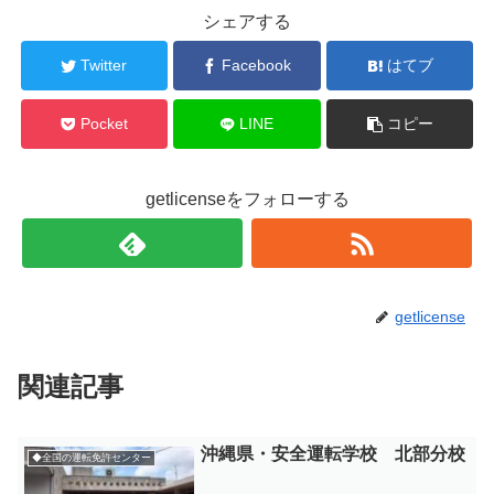
シェアする
Twitter
Facebook
はてブ
Pocket
LINE
コピー
getlicenseをフォローする
getlicense
関連記事
沖縄県・安全運転学校 北部分校
◆全国の運転免許センター