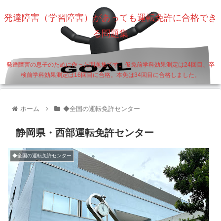
発達障害（学習障害）があっても運転免許に合格でき
る問題集
発達障害の息子のために作った問題集です。仮免前学科効果測定は24回目、卒
検前学科効果測定は16回目に合格。本免は34回目に合格しました。
ホーム
◆全国の運転免許センター
静岡県・西部運転免許センター
◆全国の運転免許センター